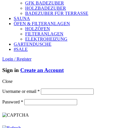
GFK BADEZUBER
HOLZBADEZUBER
BADEZUBER FÜR TERRASSE
SAUNA
ÖFEN & FILTERANLAGEN
HOLZÖFEN
FILTERANLAGEN
ELEKTROHEIZUNG
GARTENDUSCHE
#SALE
Login / Register
Sign in
Create an Account
Close
Username or email
*
Password
*