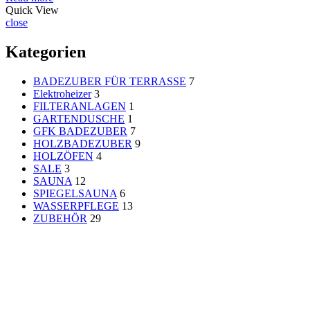
Quick View
close
Kategorien
BADEZUBER FÜR TERRASSE
7
Elektroheizer
3
FILTERANLAGEN
1
GARTENDUSCHE
1
GFK BADEZUBER
7
HOLZBADEZUBER
9
HOLZÖFEN
4
SALE
3
SAUNA
12
SPIEGELSAUNA
6
WASSERPFLEGE
13
ZUBEHÖR
29