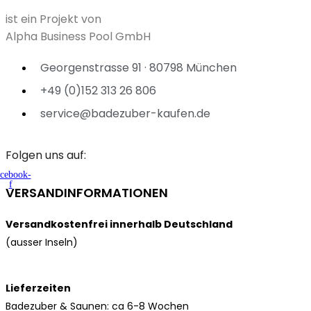
ist ein Projekt von
Alpha Business Pool GmbH
Georgenstrasse 91 · 80798 München
+49 (0)152 313 26 806
service@badezuber-kaufen.de
Folgen uns auf:
cebook-
f
VERSANDINFORMATIONEN
Versandkostenfrei innerhalb Deutschland
(ausser Inseln)
Lieferzeiten
Badezuber & Saunen: ca 6-8 Wochen