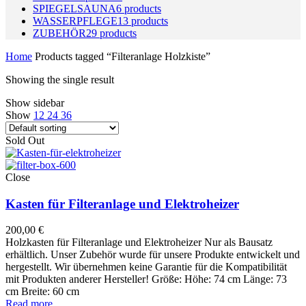
SPIEGELSAUNA
6
products
WASSERPFLEGE
13
products
ZUBEHÖR
29
products
Home
Products tagged “Filteranlage Holzkiste”
Showing the single result
Show sidebar
Show
12
24
36
Sold Out
Close
Kasten für Filteranlage und Elektroheizer
200,00
€
Holzkasten für Filteranlage und Elektroheizer Nur als Bausatz
erhältlich. Unser Zubehör wurde für unsere Produkte entwickelt und
hergestellt. Wir übernehmen keine Garantie für die Kompatibilität
mit Produkten anderer Hersteller! Größe: Höhe: 74 cm Länge: 73
cm Breite: 60 cm
Read more