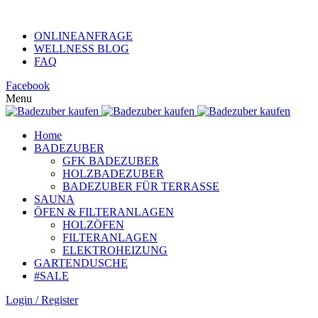
KUNDENHOTLINE +49 (0)152 313 26 806
ONLINEANFRAGE
WELLNESS BLOG
FAQ
Facebook
Menu
Home
BADEZUBER
GFK BADEZUBER
HOLZBADEZUBER
BADEZUBER FÜR TERRASSE
SAUNA
ÖFEN & FILTERANLAGEN
HOLZÖFEN
FILTERANLAGEN
ELEKTROHEIZUNG
GARTENDUSCHE
#SALE
Login / Register