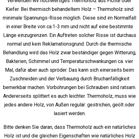
verwenden wir hochwertiges Thermoholz aus Fichte oder
Kiefer. Bei thermisch behandeltem Holz – Thermoholz sind
minimale Spannungs-Risse möglich. Diese sind im Normalfall
in einer Breite von ca.1-3 mm und nicht auf eine bestimmte
Länge einzugrenzen. Ein Auftreten solcher Risse ist durchaus
normal und kein Reklamationsgrund. Durch die thermische
Behandlung wird das Holz zwar beständiger gegen Witterung,
Bakterien, Schimmel und Temperaturschwankungen ca. vier
Mal, dafür aber auch spröder. Das kann sich einerseits beim
Zuschneiden und der Verbauung durch Bruchanfälligkeit
bemerkbar machen. Vorbohrungen bei Schrauben sind ratsam.
Andererseits splittert es auch leichter. Thermoholz, muss wie
jedes andere Holz, von Außen regulär: gestrichen, geölt oder
lasiert werden.
Bitte denken Sie daran, dass Thermoholz auch ein natürliches
Holz ist und die gleichen Eigenschaften wie natürliches Holz