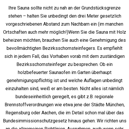
Ihre Sauna sollte nicht zu nah an der Grundstücksgrenze
stehen – halten Sie unbedingt den drei Meter gesetzlich
vorgeschriebenen Abstand zum Nachbarn ein (im manchen
Ortschaften auch mehr möglich!)Wenn Sie die Sauna mit Holz
beheizen möchten, brauchen Sie auch eine Genehmigung des
bevollmächtigten Bezirksschornsteinfegers. Es empfiehlt
sich in jedem Fall, das Vorhaben vorab mit dem zuständigen
Bezirksschornsteinfeger zu besprechen. Ob ein
holzbefeuerter Saunaofen im Garten überhaupt
genehmigungspflichtig ist und welche Auflagen unbedingt
einzuhalten sind, weiß er am besten. Nicht alles ist nämlich
bundeseinheitlich geregelt, es gibt z.B. regionale
Brennstoffverordnungen wie etwa jene der Städte München,
Regensburg oder Aachen, die im Detail schon mal über das
Bundesimmissionschutzgesetz hinaus gehen. Wir richten uns
an die allgemeinen Richtlinien, Ausnahmen, auch wenn sehr