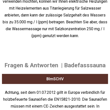
verwenden möchten, können wir Ihnen elektrische Heizungen
mit Heizelementen aus Titanlegierung für Salzwasser
anbieten, dann kann der zulässige Salzgehalt des Wassers
bis zu 35.000 mg / l (ppm) betragen. Beachten Sie aber, dass
die Wassermassage nur mit Salzkonzentration 250 mg / l
(ppm) genutzt werden kann.
Fragen & Antworten
| Badefasssauna
BlmSCHV
Achtung, seit dem 01.07.2012 gillt in Europa verbindlich für
holzbefeuerte Saunaöfen die EN15821-2010. Die Saunaöfen
müssen mit einem CE-Zeichen ausgestattet sein. In