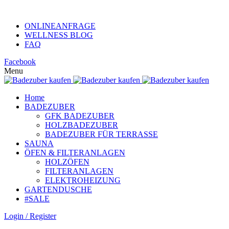
KUNDENHOTLINE +49 (0)152 313 26 806
ONLINEANFRAGE
WELLNESS BLOG
FAQ
Facebook
Menu
Home
BADEZUBER
GFK BADEZUBER
HOLZBADEZUBER
BADEZUBER FÜR TERRASSE
SAUNA
ÖFEN & FILTERANLAGEN
HOLZÖFEN
FILTERANLAGEN
ELEKTROHEIZUNG
GARTENDUSCHE
#SALE
Login / Register