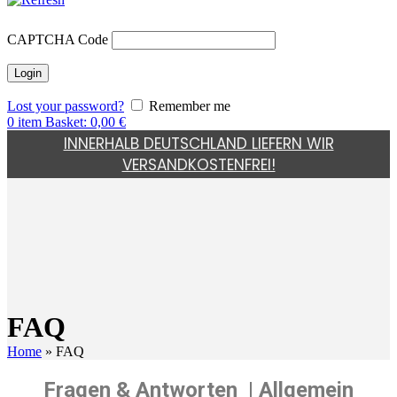
CAPTCHA Code
Lost your password?
Remember me
0
item
Basket:
0,00
€
INNERHALB DEUTSCHLAND LIEFERN WIR
VERSANDKOSTENFREI!
FAQ
Home
»
FAQ
Fragen & Antworten
| Allgemein