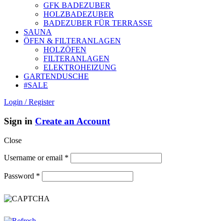
GFK BADEZUBER
HOLZBADEZUBER
BADEZUBER FÜR TERRASSE
SAUNA
ÖFEN & FILTERANLAGEN
HOLZÖFEN
FILTERANLAGEN
ELEKTROHEIZUNG
GARTENDUSCHE
#SALE
Login / Register
Sign in
Create an Account
Close
Username or email
*
Password
*