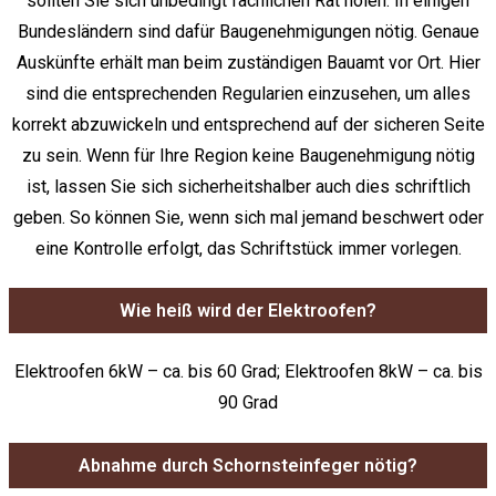
sollten Sie sich unbedingt fachlichen Rat holen. In einigen
Bundesländern sind dafür Baugenehmigungen nötig. Genaue
Auskünfte erhält man beim zuständigen Bauamt vor Ort. Hier
sind die entsprechenden Regularien einzusehen, um alles
korrekt abzuwickeln und entsprechend auf der sicheren Seite
zu sein. Wenn für Ihre Region keine Baugenehmigung nötig
ist, lassen Sie sich sicherheitshalber auch dies schriftlich
geben. So können Sie, wenn sich mal jemand beschwert oder
eine Kontrolle erfolgt, das Schriftstück immer vorlegen.
Wie heiß wird der Elektroofen?
Elektroofen 6kW – ca. bis 60 Grad; Elektroofen 8kW – ca. bis
90 Grad
Abnahme durch Schornsteinfeger nötig?