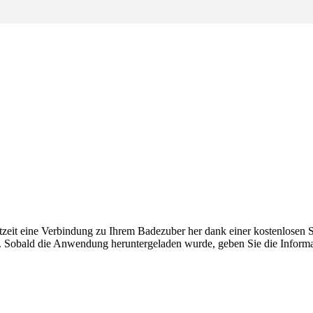
chtzeit eine Verbindung zu Ihrem Badezuber her dank einer kostenlose
s. Sobald die Anwendung heruntergeladen wurde, geben Sie die Informa