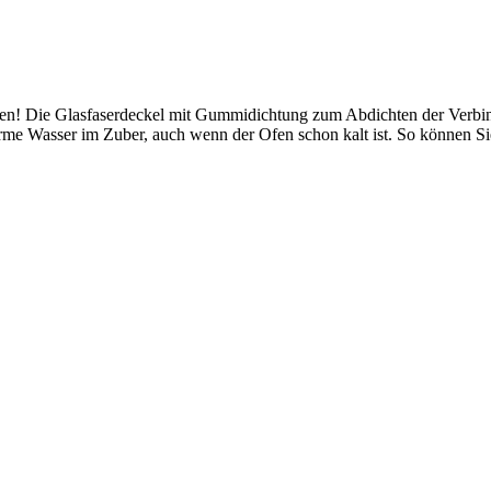
enden! Die Glasfaserdeckel mit Gummidichtung zum Abdichten der Verb
rme Wasser im Zuber, auch wenn der Ofen schon kalt ist. So können S