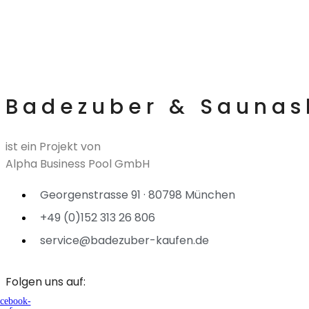
Badezuber & Sauna
ist ein Projekt von
Alpha Business Pool GmbH
Georgenstrasse 91 · 80798 München
+49 (0)152 313 26 806
service@badezuber-kaufen.de
Folgen uns auf:
cebook-