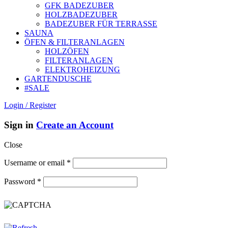
GFK BADEZUBER
HOLZBADEZUBER
BADEZUBER FÜR TERRASSE
SAUNA
ÖFEN & FILTERANLAGEN
HOLZÖFEN
FILTERANLAGEN
ELEKTROHEIZUNG
GARTENDUSCHE
#SALE
Login / Register
Sign in
Create an Account
Close
Username or email
*
Password
*