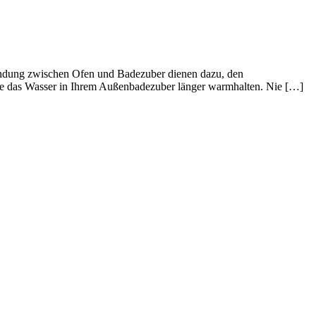
indung zwischen Ofen und Badezuber dienen dazu, den
ie das Wasser in Ihrem Außenbadezuber länger warmhalten. Nie […]