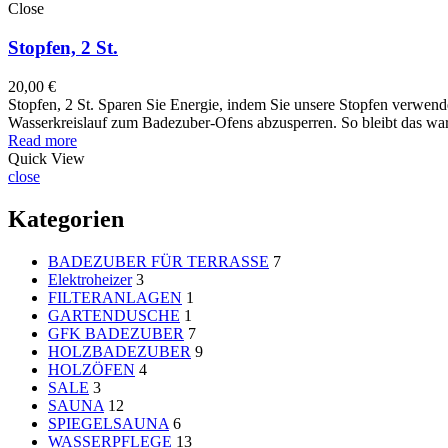
Close
Stopfen, 2 St.
20,00
€
Stopfen, 2 St. Sparen Sie Energie, indem Sie unsere Stopfen verw
Wasserkreislauf zum Badezuber-Ofens abzusperren. So bleibt das wa
Read more
Quick View
close
Kategorien
BADEZUBER FÜR TERRASSE
7
Elektroheizer
3
FILTERANLAGEN
1
GARTENDUSCHE
1
GFK BADEZUBER
7
HOLZBADEZUBER
9
HOLZÖFEN
4
SALE
3
SAUNA
12
SPIEGELSAUNA
6
WASSERPFLEGE
13