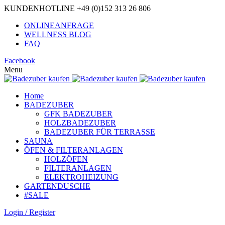
KUNDENHOTLINE +49 (0)152 313 26 806
ONLINEANFRAGE
WELLNESS BLOG
FAQ
Facebook
Menu
Home
BADEZUBER
GFK BADEZUBER
HOLZBADEZUBER
BADEZUBER FÜR TERRASSE
SAUNA
ÖFEN & FILTERANLAGEN
HOLZÖFEN
FILTERANLAGEN
ELEKTROHEIZUNG
GARTENDUSCHE
#SALE
Login / Register