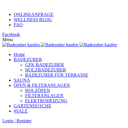
KUNDENHOTLINE +49 (0)152 313 26 806
ONLINEANFRAGE
WELLNESS BLOG
FAQ
Facebook
Menu
Home
BADEZUBER
GFK BADEZUBER
HOLZBADEZUBER
BADEZUBER FÜR TERRASSE
SAUNA
ÖFEN & FILTERANLAGEN
HOLZÖFEN
FILTERANLAGEN
ELEKTROHEIZUNG
GARTENDUSCHE
#SALE
Login / Register