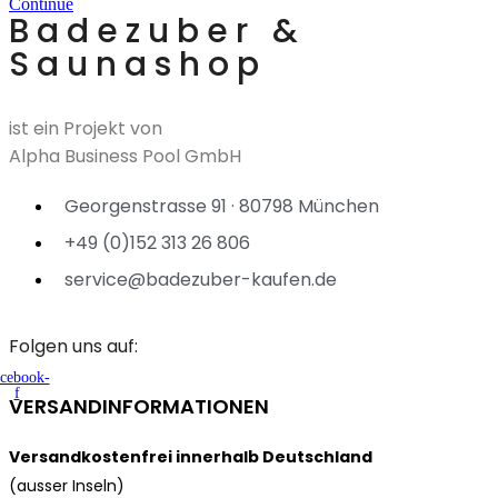
Continue
Badezuber &
Saunashop
ist ein Projekt von
Alpha Business Pool GmbH
Georgenstrasse 91 · 80798 München
+49 (0)152 313 26 806
service@badezuber-kaufen.de
Folgen uns auf:
cebook-
f
VERSANDINFORMATIONEN
Versandkostenfrei innerhalb Deutschland
(ausser Inseln)