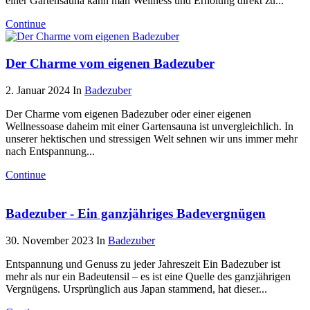
einer Gartensauna kann man Wellness und Erholung direkt zu...
Continue
Der Charme vom eigenen Badezuber
2. Januar 2024
In
Badezuber
Der Charme vom eigenen Badezuber oder einer eigenen
Wellnessoase daheim mit einer Gartensauna ist unvergleichlich. In
unserer hektischen und stressigen Welt sehnen wir uns immer mehr
nach Entspannung...
Continue
Badezuber - Ein ganzjähriges Badevergnügen
30. November 2023
In
Badezuber
Entspannung und Genuss zu jeder Jahreszeit Ein Badezuber ist
mehr als nur ein Badeutensil – es ist eine Quelle des ganzjährigen
Vergnügens. Ursprünglich aus Japan stammend, hat dieser...