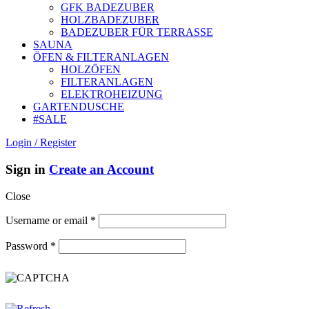
GFK BADEZUBER
HOLZBADEZUBER
BADEZUBER FÜR TERRASSE
SAUNA
ÖFEN & FILTERANLAGEN
HOLZÖFEN
FILTERANLAGEN
ELEKTROHEIZUNG
GARTENDUSCHE
#SALE
Login / Register
Sign in
Create an Account
Close
Username or email
*
Password
*