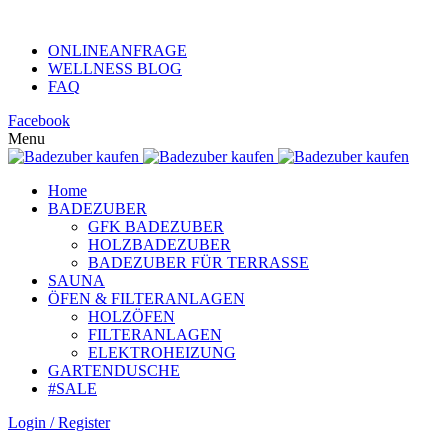
KUNDENHOTLINE +49 (0)152 313 26 806
ONLINEANFRAGE
WELLNESS BLOG
FAQ
Facebook
Menu
Home
BADEZUBER
GFK BADEZUBER
HOLZBADEZUBER
BADEZUBER FÜR TERRASSE
SAUNA
ÖFEN & FILTERANLAGEN
HOLZÖFEN
FILTERANLAGEN
ELEKTROHEIZUNG
GARTENDUSCHE
#SALE
Login / Register