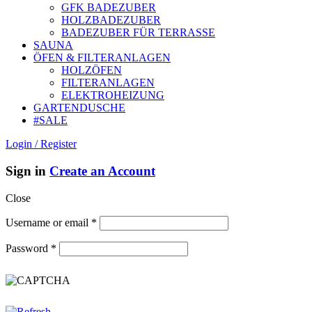
GFK BADEZUBER
HOLZBADEZUBER
BADEZUBER FÜR TERRASSE
SAUNA
ÖFEN & FILTERANLAGEN
HOLZÖFEN
FILTERANLAGEN
ELEKTROHEIZUNG
GARTENDUSCHE
#SALE
Login / Register
Sign in
Create an Account
Close
Username or email
*
Password
*