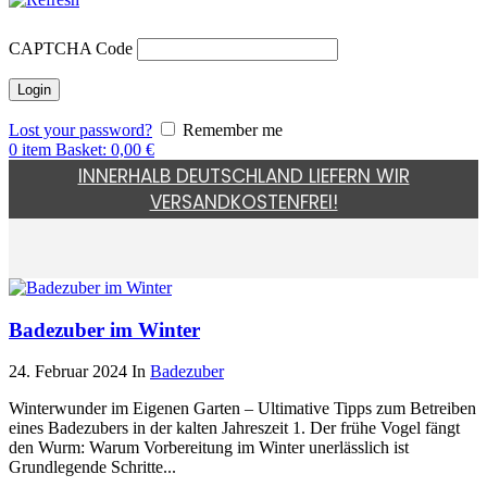
CAPTCHA Code
Lost your password?
Remember me
0
item
Basket:
0,00
€
INNERHALB DEUTSCHLAND LIEFERN WIR
VERSANDKOSTENFREI!
Badezuber im Winter
24. Februar 2024
In
Badezuber
Winterwunder im Eigenen Garten – Ultimative Tipps zum Betreiben
eines Badezubers in der kalten Jahreszeit 1. Der frühe Vogel fängt
den Wurm: Warum Vorbereitung im Winter unerlässlich ist
Grundlegende Schritte...