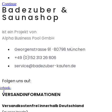
Continue
Badezuber &
Saunashop
ist ein Projekt von
Alpha Business Pool GmbH
Georgenstrasse 91 · 80798 München
+49 (0)152 313 26 806
service@badezuber-kaufen.de
Folgen uns auf:
cebook-
f
VERSANDINFORMATIONEN
Versandkostenfrei innerhalb Deutschland