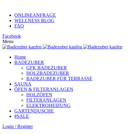
KUNDENHOTLINE +49 (0)152 313 26 806
ONLINEANFRAGE
WELLNESS BLOG
FAQ
Facebook
Menu
Home
BADEZUBER
GFK BADEZUBER
HOLZBADEZUBER
BADEZUBER FÜR TERRASSE
SAUNA
ÖFEN & FILTERANLAGEN
HOLZÖFEN
FILTERANLAGEN
ELEKTROHEIZUNG
GARTENDUSCHE
#SALE
Login / Register