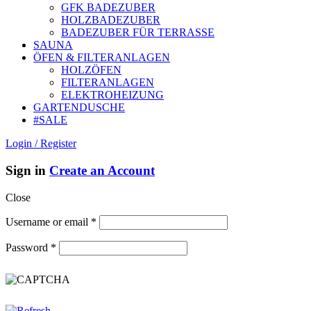
GFK BADEZUBER
HOLZBADEZUBER
BADEZUBER FÜR TERRASSE
SAUNA
ÖFEN & FILTERANLAGEN
HOLZÖFEN
FILTERANLAGEN
ELEKTROHEIZUNG
GARTENDUSCHE
#SALE
Login / Register
Sign in
Create an Account
Close
Username or email
*
Password
*