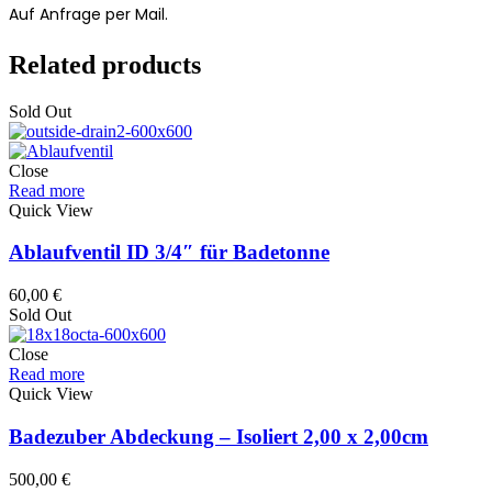
Auf Anfrage per Mail.
Related products
Sold Out
Close
Read more
Quick View
Ablaufventil ID 3/4″ für Badetonne
60,00
€
Sold Out
Close
Read more
Quick View
Badezuber Abdeckung – Isoliert 2,00 x 2,00cm
500,00
€