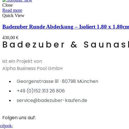
Close
Read more
Quick View
Badezuber Runde Abdeckung – Isoliert 1,80 x 1,80c
430,00
€
Badezuber & Sauna
ist ein Projekt von
Alpha Business Pool GmbH
Georgenstrasse 91 · 80798 München
+49 (0)152 313 26 806
service@badezuber-kaufen.de
Folgen uns auf:
cebook-