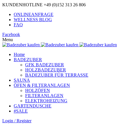
KUNDENHOTLINE +49 (0)152 313 26 806
ONLINEANFRAGE
WELLNESS BLOG
FAQ
Facebook
Menu
Home
BADEZUBER
GFK BADEZUBER
HOLZBADEZUBER
BADEZUBER FÜR TERRASSE
SAUNA
ÖFEN & FILTERANLAGEN
HOLZÖFEN
FILTERANLAGEN
ELEKTROHEIZUNG
GARTENDUSCHE
#SALE
Login / Register