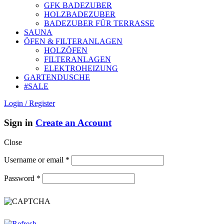
GFK BADEZUBER
HOLZBADEZUBER
BADEZUBER FÜR TERRASSE
SAUNA
ÖFEN & FILTERANLAGEN
HOLZÖFEN
FILTERANLAGEN
ELEKTROHEIZUNG
GARTENDUSCHE
#SALE
Login / Register
Sign in
Create an Account
Close
Username or email
*
Password
*