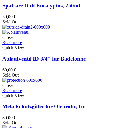
SpaCare Duft Eucalyptus, 250ml
30,00
€
Sold Out
Close
Read more
Quick View
Ablaufventil ID 3/4″ für Badetonne
60,00
€
Sold Out
Close
Read more
Quick View
Metallschutzgitter für Ofenrohr, 1m
80,00
€
Sold Out