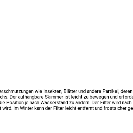
chmutzungen wie Insekten, Blätter und andere Partikel, deren D
s. Der aufhängbare Skimmer ist leicht zu bewegen und erfordert
n, die Position je nach Wasserstand zu ändern. Der Filter wird n
rd. Im Winter kann der Filter leicht entfernt und frostsicher g