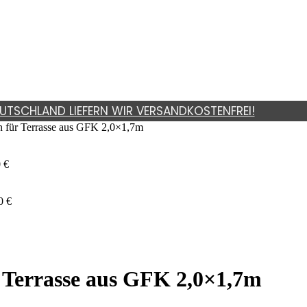
UTSCHLAND LIEFERN WIR VERSANDKOSTENFREI!
n für Terrasse aus GFK 2,0×1,7m
0
€
00
€
r Terrasse aus GFK 2,0×1,7m