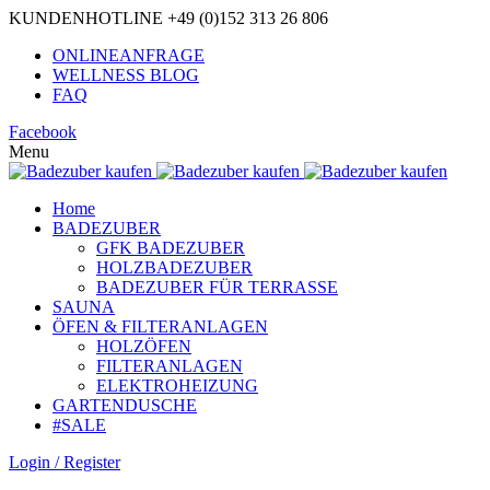
KUNDENHOTLINE +49 (0)152 313 26 806
ONLINEANFRAGE
WELLNESS BLOG
FAQ
Facebook
Menu
Home
BADEZUBER
GFK BADEZUBER
HOLZBADEZUBER
BADEZUBER FÜR TERRASSE
SAUNA
ÖFEN & FILTERANLAGEN
HOLZÖFEN
FILTERANLAGEN
ELEKTROHEIZUNG
GARTENDUSCHE
#SALE
Login / Register