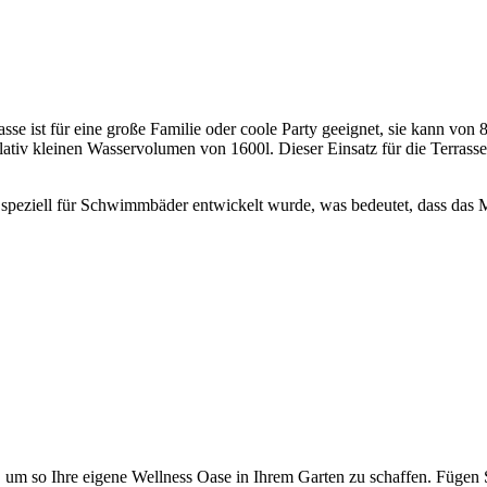
sse ist für eine große Familie oder coole Party geeignet, sie kann von
elativ kleinen Wasservolumen von 1600l. Dieser Einsatz für die Terrasse
speziell für Schwimmbäder entwickelt wurde, was bedeutet, dass das Ma
, um so Ihre eigene Wellness Oase in Ihrem Garten zu schaffen. Fügen