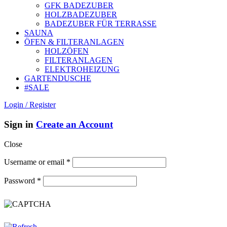
GFK BADEZUBER
HOLZBADEZUBER
BADEZUBER FÜR TERRASSE
SAUNA
ÖFEN & FILTERANLAGEN
HOLZÖFEN
FILTERANLAGEN
ELEKTROHEIZUNG
GARTENDUSCHE
#SALE
Login / Register
Sign in
Create an Account
Close
Username or email
*
Password
*