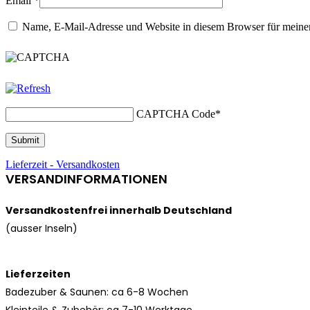
Email
*
Name, E-Mail-Adresse und Website in diesem Browser für meine
CAPTCHA Code
*
Lieferzeit - Versandkosten
VERSANDINFORMATIONEN
Versandkostenfrei innerhalb Deutschland
(ausser Inseln)
Lieferzeiten
Badezuber & Saunen: ca 6-8 Wochen
Kleinteile & Zubehör: ca
7-10 Werktage