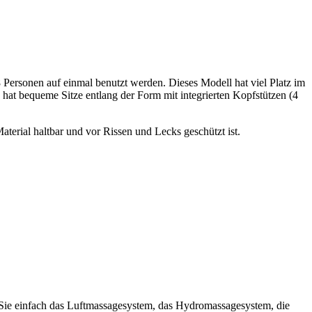
 8 Personen auf einmal benutzt werden. Dieses Modell hat viel Platz im
 hat bequeme Sitze entlang der Form mit integrierten Kopfstützen (4
terial haltbar und vor Rissen und Lecks geschützt ist.
 Sie einfach das Luftmassagesystem, das Hydromassagesystem, die