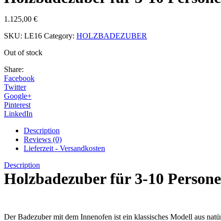
1.125,00
€
SKU:
LE16
Category:
HOLZBADEZUBER
Out of stock
Share:
Facebook
Twitter
Google+
Pinterest
LinkedIn
Description
Reviews (0)
Lieferzeit - Versandkosten
Description
Holzbadezuber für 3-10 Person
Der Badezuber mit dem Innenofen ist ein klassisches Modell aus natür