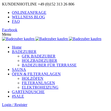
KUNDENHOTLINE +49 (0)152 313 26 806
ONLINEANFRAGE
WELLNESS BLOG
FAQ
Facebook
Menu
Home
BADEZUBER
GFK BADEZUBER
HOLZBADEZUBER
BADEZUBER FÜR TERRASSE
SAUNA
ÖFEN & FILTERANLAGEN
HOLZÖFEN
FILTERANLAGEN
ELEKTROHEIZUNG
GARTENDUSCHE
#SALE
Login / Register