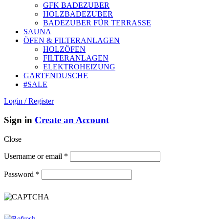
GFK BADEZUBER
HOLZBADEZUBER
BADEZUBER FÜR TERRASSE
SAUNA
ÖFEN & FILTERANLAGEN
HOLZÖFEN
FILTERANLAGEN
ELEKTROHEIZUNG
GARTENDUSCHE
#SALE
Login / Register
Sign in
Create an Account
Close
Username or email
*
Password
*