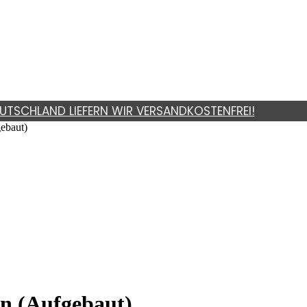
UTSCHLAND LIEFERN WIR VERSANDKOSTENFREI!
ebaut)
en (Aufgebaut)