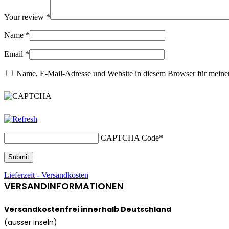
Your review
*
Name
*
Email
*
Name, E-Mail-Adresse und Website in diesem Browser für meine
CAPTCHA Code
*
Lieferzeit - Versandkosten
VERSANDINFORMATIONEN
Versandkostenfrei innerhalb Deutschland
(ausser Inseln)