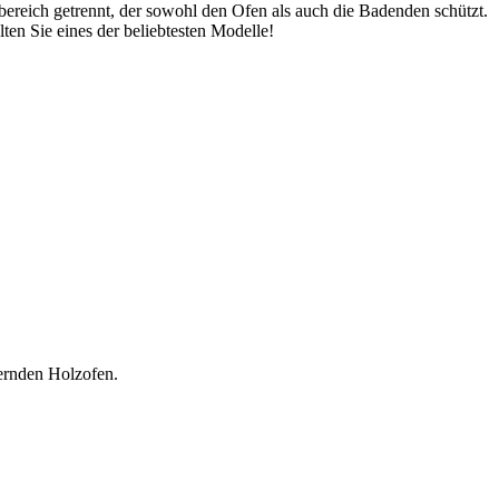
reich getrennt, der sowohl den Ofen als auch die Badenden schützt.
en Sie eines der beliebtesten Modelle!
uernden Holzofen.