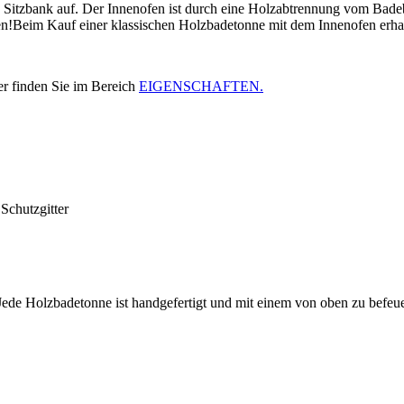
itzbank auf. Der Innenofen ist durch eine Holzabtrennung vom Badebe
en!Beim Kauf einer klassischen Holzbadetonne mit dem Innenofen erhalt
er finden Sie im Bereich
EIGENSCHAFTEN.
Schutzgitter
 Jede Holzbadetonne ist handgefertigt und mit einem von oben zu befe